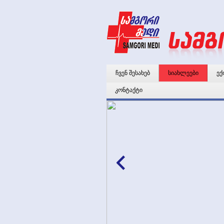
ჩვენ შესახებ
სიახლეები
ექ
კონტაქტი