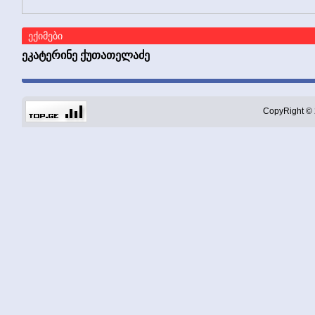
ექიმები
ეკატერინე ქუთათელაძე
CopyRight © 