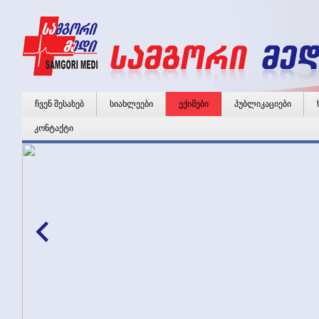
ჩვენ შესახებ
სიახლეები
ექიმები
პუბლიკაციები
კონტაქტი