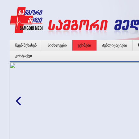
ჩვენ შესახებ
სიახლეები
ექიმები
პუბლიკაციები
კონტაქტი